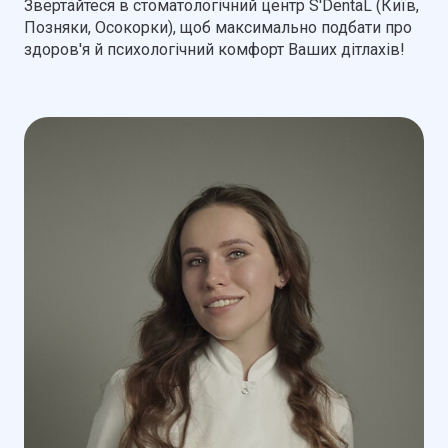
Звертайтеся в стоматологічний центр S'DentaL (Київ,
Позняки, Осокорки), щоб максимально подбати про
здоров'я й психологічний комфорт Ваших дітлахів!