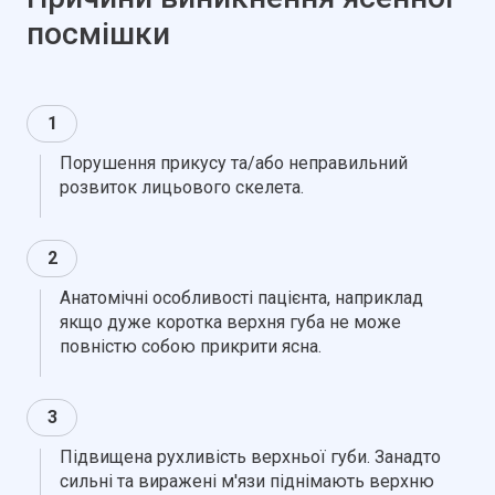
посмішки
1
Порушення прикусу та/або неправильний
розвиток лицьового скелета.
2
Анатомічні особливості пацієнта, наприклад
якщо дуже коротка верхня губа не може
повністю собою прикрити ясна.
3
Підвищена рухливість верхньої губи. Занадто
сильні та виражені м'язи піднімають верхню