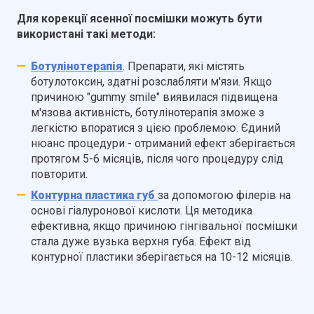
Для корекції ясенної посмішки можуть бути
використані такі методи:
Ботулінотерапія
. Препарати, які містять
ботулотоксин, здатні розслабляти м'язи. Якщо
причиною "gummy smile" виявилася підвищена
м'язова активність, ботулінотерапія зможе з
легкістю впоратися з цією проблемою. Єдиний
нюанс процедури - отриманий ефект зберігається
протягом 5-6 місяців, після чого процедуру слід
повторити.
Контурна пластика губ
за допомогою філерів на
основі гіалуронової кислоти. Ця методика
ефективна, якщо причиною гінгівальної посмішки
стала дуже вузька верхня губа. Ефект від
контурної пластики зберігається на 10-12 місяців.