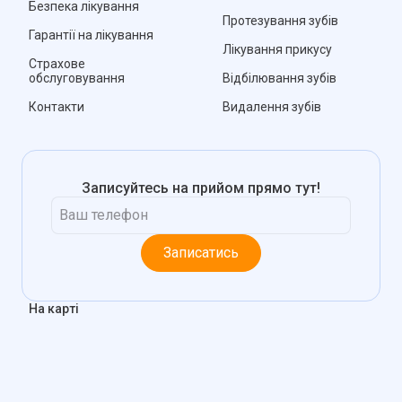
Безпека лікування
Протезування зубів
Гарантії на лікування
Лікування прикусу
Страхове
обслуговування
Відбілювання зубів
Контакти
Видалення зубів
Записуйтесь на прийом прямо тут!
Записатись
На карті