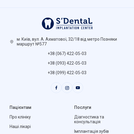
м. Київ, вул. А. Ахматової, 32/18 від метро Позняки
маршрут №577
+38 (067) 422-05-03
+38 (093) 422-05-03
+38 (099) 422-05-03
Пацієнтам
Послуги
Про клініку
Діагностика та
консультація
Наші лікарі
Імплантація зубів