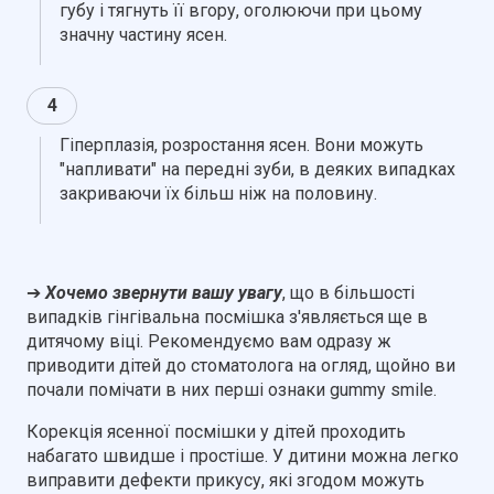
губу і тягнуть її вгору, оголюючи при цьому
значну частину ясен.
4
Гіперплазія, розростання ясен. Вони можуть
"напливати" на передні зуби, в деяких випадках
закриваючи їх більш ніж на половину.
➔
Хочемо звернути вашу увагу
, що в більшості
випадків гінгівальна посмішка з'являється ще в
дитячому віці. Рекомендуємо вам одразу ж
приводити дітей до стоматолога на огляд, щойно ви
почали помічати в них перші ознаки gummy smile.
Корекція ясенної посмішки у дітей проходить
набагато швидше і простіше. У дитини можна легко
виправити дефекти прикусу, які згодом можуть