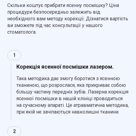
Скільки коштує прибрати ясенну посмішку? Ціна
процедури безпосередньо залежить від
необхідного вам методу корекції. Дізнатися вартість
ви зможете під час консультації у нашого
стоматолога.
1
Корекція ясенної посмішки лазером.
Така методика дає змогу боротися з ясенною
тканиною, що розрослася, яка прикриває собою
більшу частину передніх зубів. Лазерна корекція
ясенної посмішки в нашій клініці проводиться
на сучасному апараті. Це атравматична методика,
при якій не зачіпаються навколишні тканини.
2