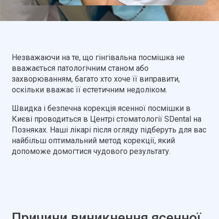
Незважаючи на те, що гінгівальна посмішка не
вважається патологічним станом або
захворюванням, багато хто хоче її виправити,
оскільки вважає її естетичним недоліком.
Швидка і безпечна корекція ясенної посмішки в
Києві проводиться в Центрі стоматології SDental на
Позняках. Наші лікарі після огляду підберуть для вас
найбільш оптимальний метод корекції, який
допоможе домогтися чудового результату.
Причини виникнення ясенної