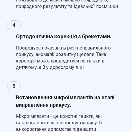
природного результату та ідеальної посмішки.
4
Ортодонтична корекція з брекетами.
Процедура показана в разі неправильного
прикусу, аномалії розвитку щелепи. Така
корекція може проводитися не тільки в
дитячому, а й у дорослому віці.
5
Встановлення мікроімплантів на етапі
виправлення прикусу.
Мікроімпланти - це крихітні гвинти, які
встановлюються в кісткову тканину. Їх
використання допомагає підвищити