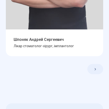
Шпоняк Андрей Сергеевич
Лікар стоматолог-хірург, імплантолог