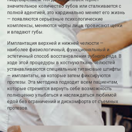
значительное количество зубов или сталкивается с
полной адентией, это кардинально меняет его жизнь
— появляются серьезные психологические
комплексы, меняются черты лица, провисают щеки
и впадают губы.
Имплантация верхней и нижней челюсти —
наиболее физиологичный, функциональный и
эстетичный способ восстановления зубного ряда. В
ходе этой процедуры в костную ткань челюстей
устанавливаются специальные титановые штифты
— имплантаты, на которые затем фиксируются
протезы. Эта методика подходит всем пациентам,
которые стремятся вернуть себе возможность
полноценно улыбаться и наслаждаться любимой
едой без ограничений и дискомфорта от съемных
протезов.