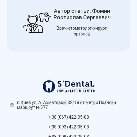
Автор статьи: Фомин
Ростислав Сергеевич
Врач-стоматолог-хирург,
ортопед
г. Киев ул. А. Ахматовой, 32/18 от метро Позняки
маршрут №577
+ 38 (067) 422-05-03
+ 38 (093) 422-05-03
+ 38 (099) 422-05-03