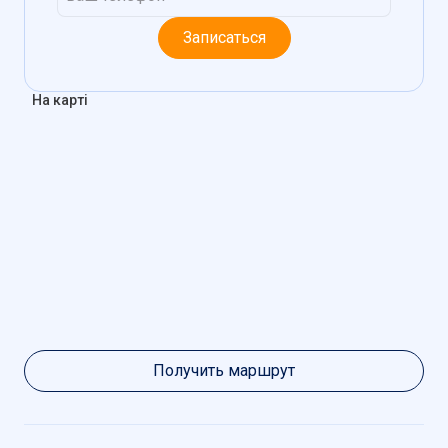
Записаться
На карті
Получить маршрут